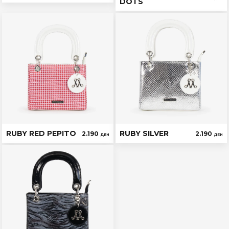
DOTS
RUBY RED PEPITO
RUBY SILVER
2.190
2.190
ДЕН
ДЕН