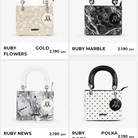
RUBY GOLD
RUBY MARBLE
2.190
ДЕН
2.190
ДЕН
FLOWERS
RUBY POLKA
RUBY NEWS
2.190
ДЕН
2.190
ДЕН