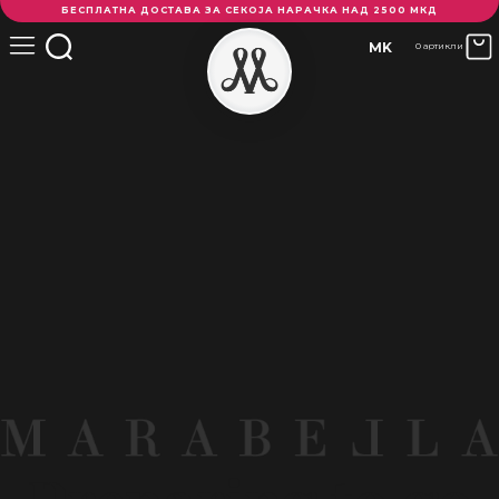
БЕСПЛАТНА ДОСТАВА ЗА СЕКОЈА НАРАЧКА НАД 2500 МКД
MK
0 артикли