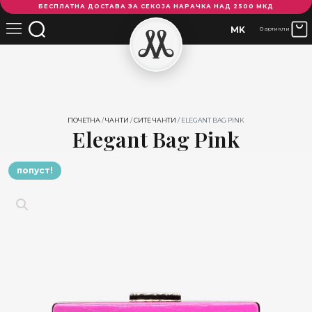
БЕСПЛАТНА ДОСТАВА ЗА СЕКОЈА НАРАЧКА НАД 2500 МКД
Bag
Pink
MK
0 артикли
количина
ПОЧЕТНА
/
ЧАНТИ
/
СИТЕ ЧАНТИ
/ ELEGANT BAG PINK
Elegant Bag Pink
попуст!