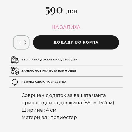
590
ден
НА ЗАЛИХА
ДОДАДИ ВО КОРПА
БЕСПЛАТНА ДОСТАВА НАД 2500 ДЕН.
ЗАМЕНА НА БРОЈ, БОЈА ИЛИ МОДЕЛ
РЕФУНДАЦИЈА НА СРЕДСТВА
Совршен додаток за вашата чанта
прилагодлива должина (85см-152см)
Ширина : 4 см
Материјал : полиестер