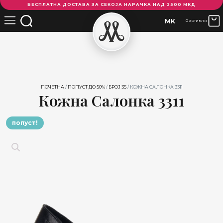
БЕСПЛАТНА ДОСТАВА ЗА СЕКОЈА НАРАЧКА НАД 2500 МКД
Салонка
3311
MK
0 артикли
количина
ПОЧЕТНА
/
ПОПУСТ ДО 50%
/
БРОЈ 35
/ КОЖНА САЛОНКА 3311
Кожна Салонка 3311
попуст!