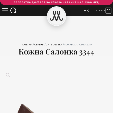
БЕСПЛАТНА ДОСТАВА ЗА СЕКОЈА НАРАЧКА НАД 2500 МКД
Салонка
3344
MK
0 артикли
количина
ПОЧЕТНА
/
ОБУВКИ
/
СИТЕ ОБУВКИ
/ КОЖНА САЛОНКА 3344
Кожна Салонка 3344