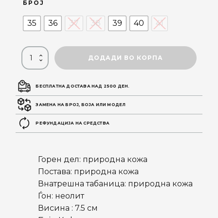
БРОЈ
35
36
37
38
39
40
41
ДОДАДИ ВО КОРПА
БЕСПЛАТНА ДОСТАВА НАД 2500 ДЕН.
ЗАМЕНА НА БРОЈ, БОЈА ИЛИ МОДЕЛ
РЕФУНДАЦИЈА НА СРЕДСТВА
Горен дел: природна кожа
Постава: природна кожа
Внатрешна табаница: природна кожа
Ѓон: неолит
Висина : 7.5 см