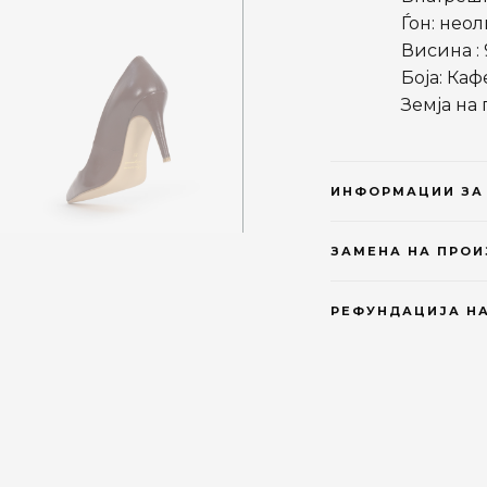
Ѓон: неол
Висина : 
Боја: Каф
Земја на
ИНФОРМАЦИИ ЗА
ЗАМЕНА НА ПРО
РЕФУНДАЦИЈА НА