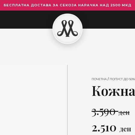
БЕСПЛАТНА ДОСТАВА ЗА СЕКОЈА НАРАЧКА НАД 2500 МКД
Кожна
Салонка
4434
количина
ПОЧЕТНА
/
ПОПУСТ ДО 50%
Кожна
3.590
ден
Original
2.510
ден