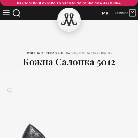
БЕСПЛАТНА ДОСТАВА ЗА СЕКОЈА НАРАЧКА НАД 2500 МКД
Салонка
5012
MK
0 артикли
количина
ПОЧЕТНА
/
ОБУВКИ
/
СИТЕ ОБУВКИ
/ КОЖНА САЛОНКА 5012
Кожна Салонка 5012