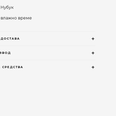
ж Нубук
и влажно време
 ДОСТАВА
ИЗВОД
 СРЕДСТВА