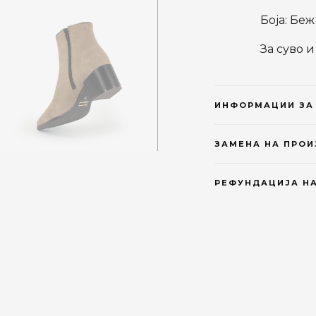
Боја: Бе
За суво 
ИНФОРМАЦИИ ЗА
ЗАМЕНА НА ПРО
РЕФУНДАЦИЈА НА