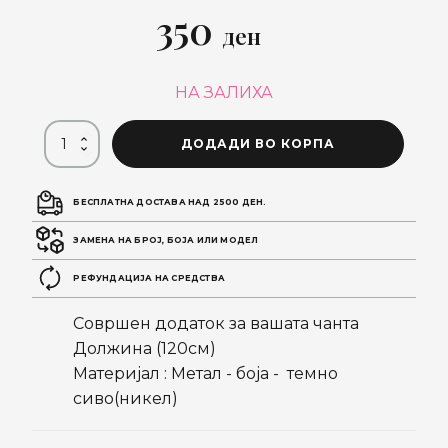
350
ден
НА ЗАЛИХА
ДОДАДИ ВО КОРПА
БЕСПЛАТНА ДОСТАВА НАД 2500 ДЕН.
ЗАМЕНА НА БРОЈ, БОЈА ИЛИ МОДЕЛ
РЕФУНДАЦИЈА НА СРЕДСТВА
Совршен додаток за вашата чанта
Должина (120см)
Материјал : Метал - боја - темно
сиво(никел)