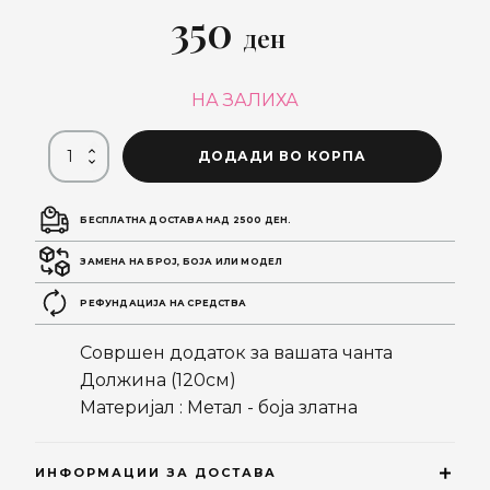
350
ден
НА ЗАЛИХА
ДОДАДИ ВО КОРПА
БЕСПЛАТНА ДОСТАВА НАД 2500 ДЕН.
ЗАМЕНА НА БРОЈ, БОЈА ИЛИ МОДЕЛ
РЕФУНДАЦИЈА НА СРЕДСТВА
Совршен додаток за вашата чанта
Должина (120см)
Материјал : Метал - боја златна
ИНФОРМАЦИИ ЗА ДОСТАВА