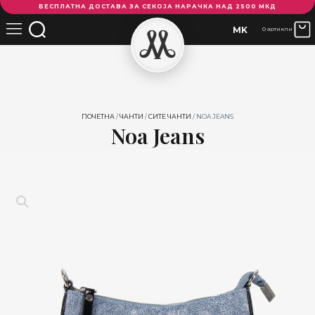
БЕСПЛАТНА ДОСТАВА ЗА СЕКОЈА НАРАЧКА НАД 2500 МКД
Jeans
количина
MK
0 артикли
ПОЧЕТНА
/
ЧАНТИ
/
СИТЕ ЧАНТИ
/ NOA JEANS
Noa Jeans