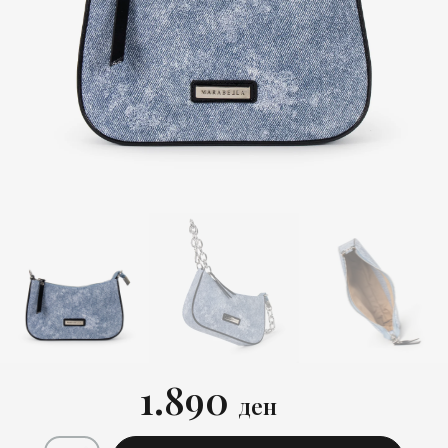
1.890
ден