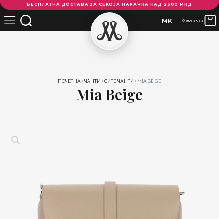
БЕСПЛАТНА ДОСТАВА ЗА СЕКОЈА НАРАЧКА НАД 2500 МКД
Beige
количина
MK
0 артикли
ПОЧЕТНА
/
ЧАНТИ
/
СИТЕ ЧАНТИ
/ MIA BEIGE
Mia Beige