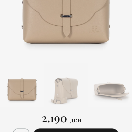
2.190
ден