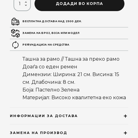
ДОДАДИ ВО КОРПА
БЕСПЛАТНА ДОСТАВА НАД 2500 ДЕН.
ЗАМЕНА НА БРОЈ, БОЈА ИЛИ МОДЕЛ
РЕФУНДАЦИЈА НА СРЕДСТВА
Ташна за рамо // Ташна за преко рамо
Доаѓа со еден ремен
Димензии: Ширина: 21 см. Висина: 15
см. Длабочина: 8 см.
Боја: Пастелно Зелена
Материјал: Високо квалитетна еко кожа
ИНФОРМАЦИИ ЗА ДОСТАВА
ЗАМЕНА НА ПРОИЗВОД