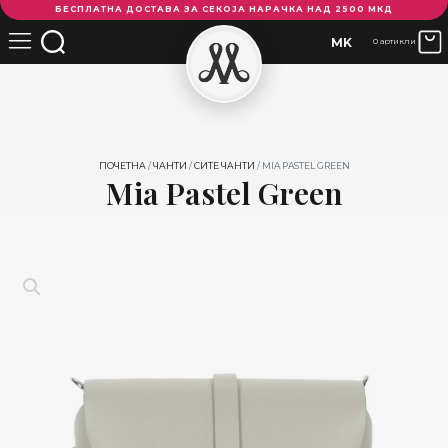
БЕСПЛАТНА ДОСТАВА ЗА СЕКОЈА НАРАЧКА НАД 2500 МКД
Pastel
Green
MK
0 артикли
количина
ПОЧЕТНА
/
ЧАНТИ
/
СИТЕ ЧАНТИ
/ MIA PASTEL GREEN
Mia Pastel Green