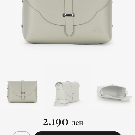
2.190
ден